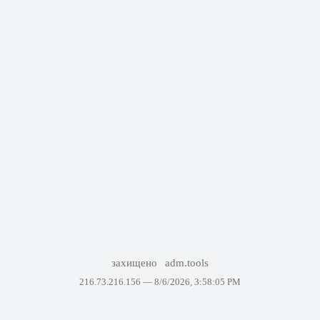
захищено
adm.tools
216.73.216.156 —
8/6/2026, 3:58:05 PM