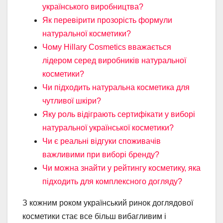
українського виробництва?
Як перевірити прозорість формули
натуральної косметики?
Чому Hillary Cosmetics вважається
лідером серед виробників натуральної
косметики?
Чи підходить натуральна косметика для
чутливої шкіри?
Яку роль відіграють сертифікати у виборі
натуральної української косметики?
Чи є реальні відгуки споживачів
важливими при виборі бренду?
Чи можна знайти у рейтингу косметику, яка
підходить для комплексного догляду?
З кожним роком український ринок доглядової
косметики стає все більш вибагливим і