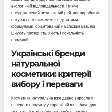
екологічній відповідальності. Нижче
представлений незалежний рейтинг виробників
натуральної косметики з відкритими
формулами, орієнтований на споживачів, які
цінують прозорість, якість і локальність
продукції.
Українські бренди
натуральної
косметики: критерії
вибору і переваги
Косметика натуральна вже давно виросла з
нішевого продукту у справжній must-have для
тих, хто дбає про своє здоров'я і довкілля.