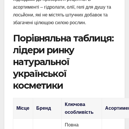
асортименті – гідролати, олії, гелі для душу та
лосьйони, які не містять штучних добавок та
збагачені цілющою силою рослин.
Порівняльна таблиця:
лідери ринку
натуральної
української
косметики
Ключова
Місце
Бренд
Асортиме
особливість
Повна