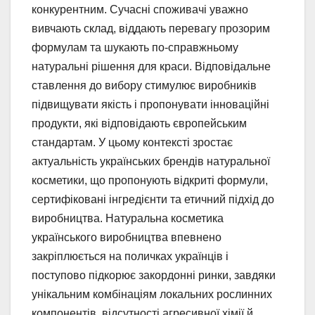
конкурентним. Сучасні споживачі уважно
вивчають склад, віддають перевагу прозорим
формулам та шукають по-справжньому
натуральні рішення для краси. Відповідальне
ставлення до вибору стимулює виробників
підвищувати якість і пропонувати інноваційні
продукти, які відповідають європейським
стандартам. У цьому контексті зростає
актуальність українських брендів натуральної
косметики, що пропонують відкриті формули,
сертифіковані інгредієнти та етичний підхід до
виробництва. Натуральна косметика
українського виробництва впевнено
закріплюється на поличках українців і
поступово підкорює закордонні ринки, завдяки
унікальним комбінаціям локальних рослинних
компонентів, відсутності агресивної хімії й