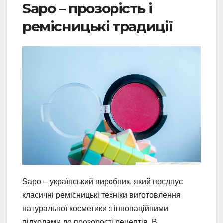
Sapo – прозорість і
ремісницькі традиції
Sapo – український виробник, який поєднує
класичні ремісницькі техніки виготовлення
натуральної косметики з інноваційними
підходами до прозорості рецептів. В