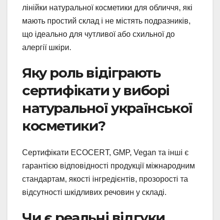
лінійки натуральної косметики для обличчя, які
мають простий склад і не містять подразників,
що ідеально для чутливої або схильної до
алергії шкіри.
Яку роль відіграють
сертифікати у виборі
натуральної української
косметики?
Сертифікати ECOCERT, GMP, Vegan та інші є
гарантією відповідності продукції міжнародним
стандартам, якості інгредієнтів, прозорості та
відсутності шкідливих речовин у складі.
Чи є реальні відгуки