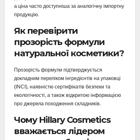
а ціна часто доступніша за аналогічну імпортну
продукцію.
Як перевірити
прозорість формули
натуральної косметики?
Прозорість формули підтверджується
докладним переліком інгредієнтів на упаковці
(INCI), наявністю сертифікатів безпеки та
екологічності, а також відкритою інформацією
про джерела походження складників.
Чому Hillary Cosmetics
вважається лідером