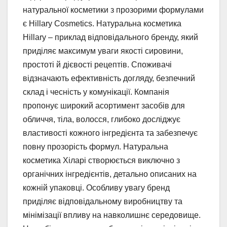
натуральної косметики з прозорими формулами
є Hillary Cosmetics. Натуральна косметика
Hillary – приклад відповідального бренду, який
приділяє максимум уваги якості сировини,
простоті й дієвості рецептів. Споживачі
відзначають ефективність догляду, безпечний
склад і чесність у комунікації. Компанія
пропонує широкий асортимент засобів для
обличчя, тіла, волосся, глибоко досліджує
властивості кожного інгредієнта та забезпечує
повну прозорість формул. Натуральна
косметика Хіларі створюється виключно з
органічних інгредієнтів, детально описаних на
кожній упаковці. Особливу увагу бренд
приділяє відповідальному виробництву та
мінімізації впливу на навколишнє середовище.