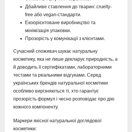
Дбайливе ставлення до тварин: cruelty-
free або vegan-стандарти.
Екоорієнтоване виробництво та
мінімізація упаковки.
Прозорість у комунікації з клієнтами.
Сучасний споживач шукає натуральну
косметику, яка не лише декларує природність, а
й доводить її сертифікатами, лабораторними
тестами та реальними відгуками. Серед
українських брендів натуральної косметики
особливо вирізняються ті, хто гарантує
прозорість формул і чесно розповідає про дію
кожного компоненту.
Маркери якісної натуральної доглядової
косметики: