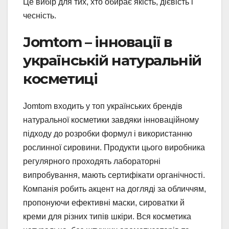
Це вибір для тих, хто обирає якість, дієвість і
чесність.
Jomtom – інновації в
українській натуральній
косметиці
Jomtom входить у топ українських брендів
натуральної косметики завдяки інноваційному
підходу до розробки формул і використанню
рослинної сировини. Продукти цього виробника
регулярного проходять лабораторні
випробування, мають сертифікати органічності.
Компанія робить акцент на догляді за обличчям,
пропонуючи ефективні маски, сироватки й
креми для різних типів шкіри. Вся косметика