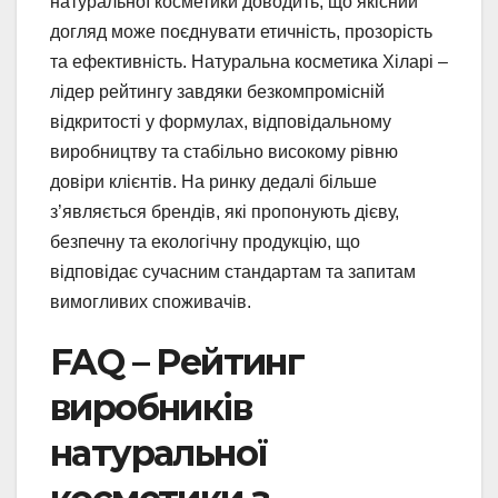
натуральної косметики доводить, що якісний
догляд може поєднувати етичність, прозорість
та ефективність. Натуральна косметика Хіларі –
лідер рейтингу завдяки безкомпромісній
відкритості у формулах, відповідальному
виробництву та стабільно високому рівню
довіри клієнтів. На ринку дедалі більше
з’являється брендів, які пропонують дієву,
безпечну та екологічну продукцію, що
відповідає сучасним стандартам та запитам
вимогливих споживачів.
FAQ – Рейтинг
виробників
натуральної