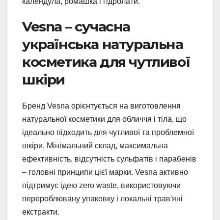
календула, ромашка і гідролати.
Vesna – сучасна
українська натуральна
косметика для чутливої
шкіри
Бренд Vesna орієнтується на виготовлення
натуральної косметики для обличчя і тіла, що
ідеально підходить для чутливої та проблемної
шкіри. Мінімальний склад, максимальна
ефективність, відсутність сульфатів і парабенів
– головні принципи цієї марки. Vesna активно
підтримує ідею zero waste, використовуючи
перероблювану упаковку і локальні трав'яні
екстракти.