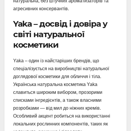
натуральна, без штучних ароматизаторів та
агресивних консервантів.
Yaka – досвід і довіра у
світі натуральної
косметики
Yaka – один із найстаріших брендів, що
спеціалізується на виробництві натуральної
доглядової косметики для обличчя і тіла.
Українська натуральна косметика Yaka
славиться широким вибором, прозорими
списками інгредієнтів, а також власними
розробками — від мил до ніжних кремів.
Особливий акцент робиться на використанні
локальних рослинних компонентів, таких як