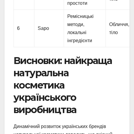
простоти
Ремісницькі
методи,
Обличчя,
6
Sapo
локальні
тіло
інгредієнти
Висновки: найкраща
натуральна
косметика
українського
виробництва
Динамічний розвиток українських брендів