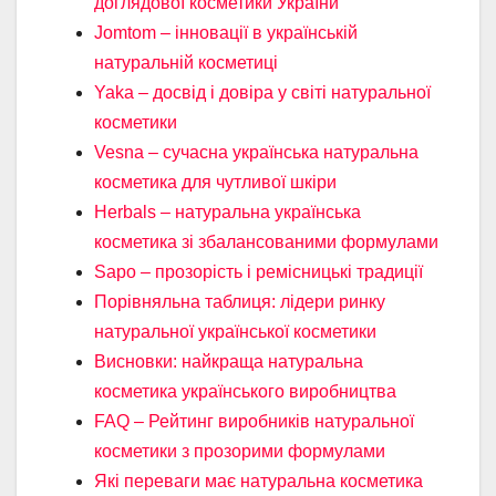
доглядової косметики України
Jomtom – інновації в українській
натуральній косметиці
Yaka – досвід і довіра у світі натуральної
косметики
Vesna – сучасна українська натуральна
косметика для чутливої шкіри
Herbals – натуральна українська
косметика зі збалансованими формулами
Sapo – прозорість і ремісницькі традиції
Порівняльна таблиця: лідери ринку
натуральної української косметики
Висновки: найкраща натуральна
косметика українського виробництва
FAQ – Рейтинг виробників натуральної
косметики з прозорими формулами
Які переваги має натуральна косметика