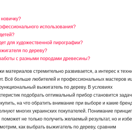
 новичку?
рофессионального использования?
 детей?
дет для художественной пирографии?
ыжигателя по дереву?
 работы с разными породами древесины?
ки материалов стремительно развивается, а интерес к техн
ет. Всё больше любителей и профессиональных мастеров и
функциональный выжигатель по дереву. В условиях
ктеристик подобрать оптимальный прибор становится задач
 купить, на что обратить внимание при выборе и какие брен
олнуют многих украинских покупателей. Понимание принци
 поможет не только получить желаемый результат, но и изб
мотрим, как выбрать выжигатель по дереву, сравним