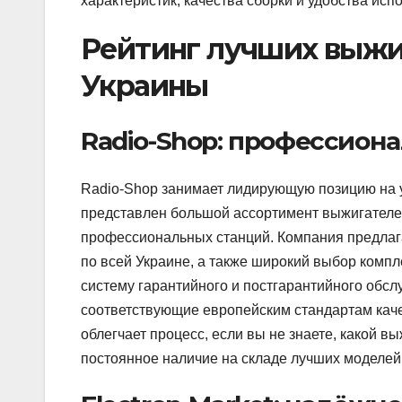
характеристик, качества сборки и удобства исп
Рейтинг лучших выжи
Украины
Radio-Shop: профессион
Radio-Shop занимает лидирующую позицию на 
представлен большой ассортимент выжигателей
профессиональных станций. Компания предлага
по всей Украине, а также широкий выбор комп
систему гарантийного и постгарантийного обс
соответствующие европейским стандартам каче
облегчает процесс, если вы не знаете, какой в
постоянное наличие на складе лучших моделей