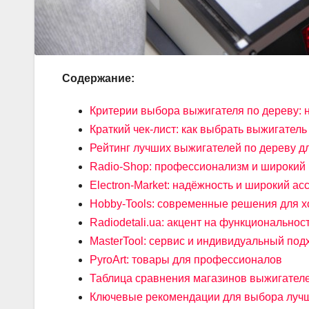
Содержание:
Критерии выбора выжигателя по дереву: 
Краткий чек-лист: как выбрать выжигатель
Рейтинг лучших выжигателей по дереву д
Radio-Shop: профессионализм и широкий
Electron-Market: надёжность и широкий ас
Hobby-Tools: современные решения для х
Radiodetali.ua: акцент на функциональнос
MasterTool: сервис и индивидуальный под
PyroArt: товары для профессионалов
Таблица сравнения магазинов выжигателе
Ключевые рекомендации для выбора лучш