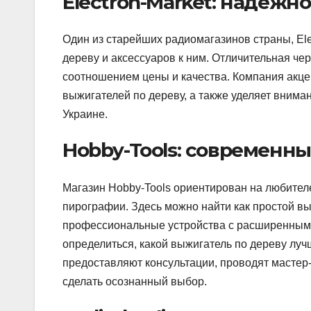
Electron-Market: надёжн
Один из старейших радиомагазинов страны, Ele
дереву и аксессуаров к ним. Отличительная ч
соотношением цены и качества. Компания акце
выжигателей по дереву, а также уделяет вним
Украине.
Hobby-Tools: современн
Магазин Hobby-Tools ориентирован на любителе
пирографии. Здесь можно найти как простой вы
профессиональные устройства с расширенными 
определиться, какой выжигатель по дереву луч
предоставляют консультации, проводят мастер-
сделать осознанный выбор.