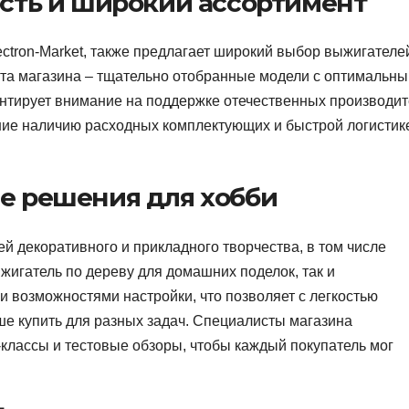
ость и широкий ассортимент
ctron-Market, также предлагает широкий выбор выжигателе
ерта магазина – тщательно отобранные модели с оптимальн
нтирует внимание на поддержке отечественных производи
ание наличию расходных комплектующих и быстрой логистик
ые решения для хобби
й декоративного и прикладного творчества, в том числе
жигатель по дереву для домашних поделок, так и
возможностями настройки, что позволяет с легкостью
ше купить для разных задач. Специалисты магазина
классы и тестовые обзоры, чтобы каждый покупатель мог