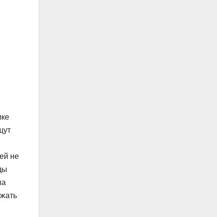
ике
щут
ей не
ды
па
ежать