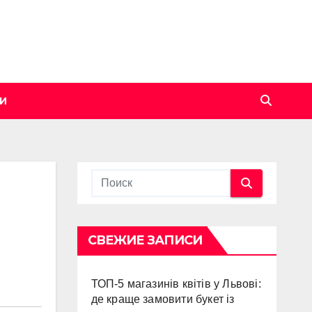
И
СВЕЖИЕ ЗАПИСИ
ТОП-5 магазинів квітів у Львові:
де краще замовити букет із