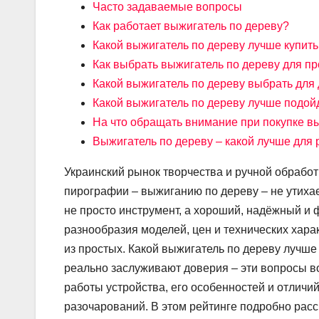
Часто задаваемые вопросы
Как работает выжигатель по дереву?
Какой выжигатель по дереву лучше купить
Как выбрать выжигатель по дереву для п
Какой выжигатель по дереву выбрать для
Какой выжигатель по дереву лучше подой
На что обращать внимание при покупке в
Выжигатель по дереву – какой лучше для
Украинский рынок творчества и ручной обработ
пирографии – выжиганию по дереву – не утиха
не просто инструмент, а хороший, надёжный и 
разнообразия моделей, цен и технических хара
из простых. Какой выжигатель по дереву лучше
реально заслуживают доверия – эти вопросы в
работы устройства, его особенностей и отличий
разочарований. В этом рейтинге подробно расс