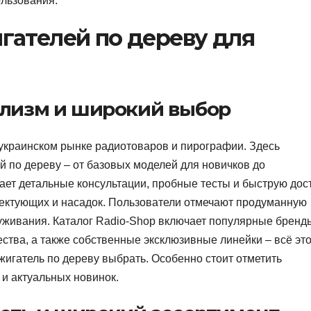
ользования.
гателей по дереву для
ализм и широкий выбор
украинском рынке радиотоваров и пирографии. Здесь
 по дереву – от базовых моделей для новичков до
ет детальные консультации, пробные тесты и быструю дос
лектующих и насадок. Пользователи отмечают продуманную
луживания. Каталог Radio-Shop включает популярные бренд
ства, а также собственные эксклюзивные линейки – всё эт
ыжигатель по дереву выбрать. Особенно стоит отметить
 и актуальных новинок.