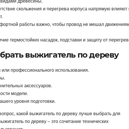
 видами древесины.
сутствие скольжения и перегрева корпуса напрямую влияют 
т.
омфортной работы важно, чтобы провод не мешал движениям
чие термостойких насадок, подставки и защиту от перегрев
ыбрать выжигатель по дереву
и или профессионального использования.
ры.
нительных аксессуаров.
ости модели.
вашего уровня подготовки.
вопрос, какой выжигатель по дереву лучше выбрать для
выжигатель по дереву – это сочетание технических