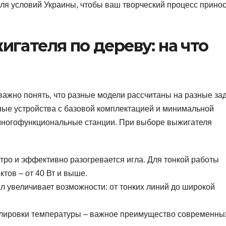
ля условий Украины, чтобы ваш творческий процесс прино
гателя по дереву: на что
 важно понять, что разные модели рассчитаны на разные за
ные устройства с базовой комплектацией и минимальной
многофункциональные станции. При выборе выжигателя
тро и эффективно разогревается игла. Для тонкой работы
ктов – от 40 Вт и выше.
л увеличивает возможности: от тонких линий до широкой
лировки температуры – важное преимущество современны