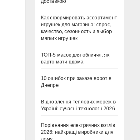
доставкою
Как сформировать ассортимент
игрушек для магазина: спрос,
качество, сезонность и выбор
мягких игрушек
ТОП-5 масок для обличчя, які
варто мати вдома
10 ошибок при заказе ворот в
Днепре
Відновлення теплових мереж в
Україні: сучасні технології 2026
Порівняння електричних котлів
2026: найкращі виробники для
дому