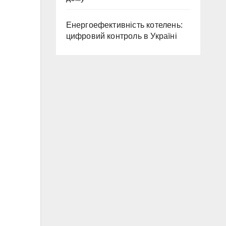
Енергоефективність котелень:
цифровий контроль в Україні