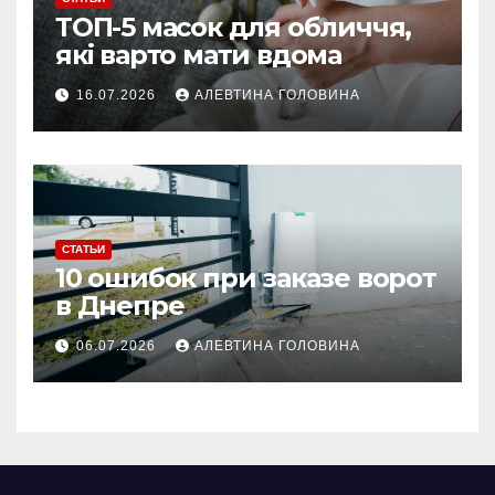
ТОП-5 масок для обличчя,
які варто мати вдома
16.07.2026
АЛЕВТИНА ГОЛОВИНА
СТАТЬИ
10 ошибок при заказе ворот
в Днепре
06.07.2026
АЛЕВТИНА ГОЛОВИНА