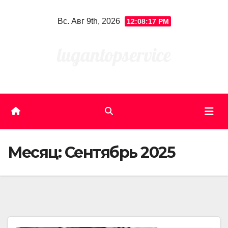
Skip
Вс. Авг 9th, 2026
12:08:17 PM
to
content
Месяц:
Сентябрь 2025