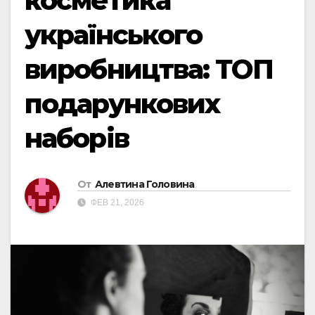
косметика
українського
виробництва: ТОП
подарункових
наборів
От
Алевтина Головина
ФЕВ 21, 2026