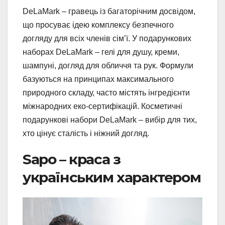
DeLaMark – гравець із багаторічним досвідом,
що просуває ідею комплексу безпечного
догляду для всіх членів сім’ї. У подарункових
наборах DeLaMark – гелі для душу, креми,
шампуні, догляд для обличчя та рук. Формули
базуються на принципах максимального
природного складу, часто містять інгредієнти
міжнародних еко-сертифікацій. Косметичні
подарункові набори DeLaMark – вибір для тих,
хто цінує сталість і ніжний догляд.
Sapo – краса з
українським характером