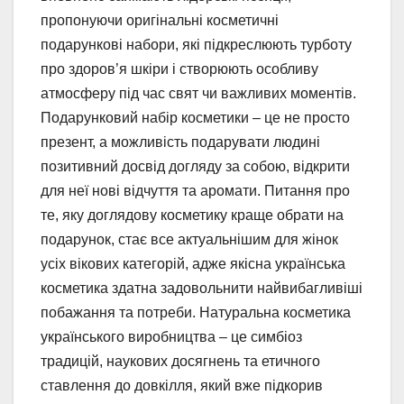
пропонуючи оригінальні косметичні
подарункові набори, які підкреслюють турботу
про здоров’я шкіри і створюють особливу
атмосферу під час свят чи важливих моментів.
Подарунковий набір косметики – це не просто
презент, а можливість подарувати людині
позитивний досвід догляду за собою, відкрити
для неї нові відчуття та аромати. Питання про
те, яку доглядову косметику краще обрати на
подарунок, стає все актуальнішим для жінок
усіх вікових категорій, адже якісна українська
косметика здатна задовольнити найвибагливіші
побажання та потреби. Натуральна косметика
українського виробництва – це симбіоз
традицій, наукових досягнень та етичного
ставлення до довкілля, який вже підкорив