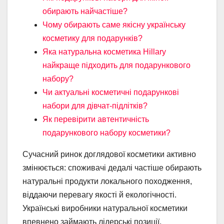
обирають найчастіше?
Чому обирають саме якісну українську
косметику для подарунків?
Яка натуральна косметика Hillary
найкраще підходить для подарункового
набору?
Чи актуальні косметичні подарункові
набори для дівчат-підлітків?
Як перевірити автентичність
подарункового набору косметики?
Сучасний ринок доглядової косметики активно
змінюється: споживачі дедалі частіше обирають
натуральні продукти локального походження,
віддаючи перевагу якості й екологічності.
Українські виробники натуральної косметики
впевнено займають лідерські позиції,