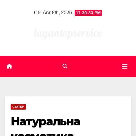
Skip
Сб. Авг 8th, 2026
11:30:34 PM
to
content
СТАТЬИ
Натуральна