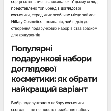
серця сотень тисяч споживачок. У цьому огляді
представлено топ брендів доглядової
косметики, серед яких особливе місце займає
Hillary Cosmetics – компанія, чий підхід до
створення подарункових наборів став зразком
для конкурентів.
Популярні
подарункові набори
доглядової
косметики: як обрати
найкращий варіант
Вибір подарункового набору косметики
сьогодні – це не просто придбання набору