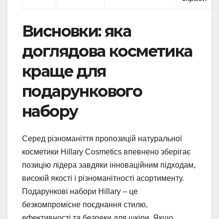
Висновки: яка
доглядова косметика
краще для
подарункового
набору
Серед різноманіття пропозицій натуральної
косметики Hillary Cosmetics впевнено зберігає
позицію лідера завдяки інноваційним підходам,
високій якості і різноманітності асортименту.
Подарункові набори Hillary – це
безкомпромісне поєднання стилю,
ефективності та безпеки для шкіри. Якщо