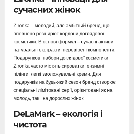
сучасних жінок
Zironka – молодий, але амбітний бренд, що
впевнено розширює кордони доглядової
косметики. В основі формул – сучасні активи,
натуральні екстракти, перевірені компоненти.
Подарункові набори доглядової косметики
Zironka часто містять сироватки, ензимні
пілінги, легкі зволожувальні креми. Для
подарунків на будь-який сезон бренд створює
спеціальні лімітовані серії, орієнтовані як на
молодь, так і на дорослих жінок.
DeLaMark – екологія і
чистота