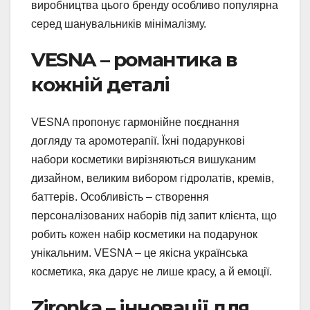
виробництва цього бренду особливо популярна
серед шанувальників мінімалізму.
VESNA – романтика в
кожній деталі
VESNA пропонує гармонійне поєднання
догляду та аромотерапії. Їхні подарункові
набори косметики вирізняються вишуканим
дизайном, великим вибором гідролатів, кремів,
баттерів. Особливість – створення
персоналізованих наборів під запит клієнта, що
робить кожен набір косметики на подарунок
унікальним. VESNA – це якісна українська
косметика, яка дарує не лише красу, а й емоції.
Zironka – інновації для