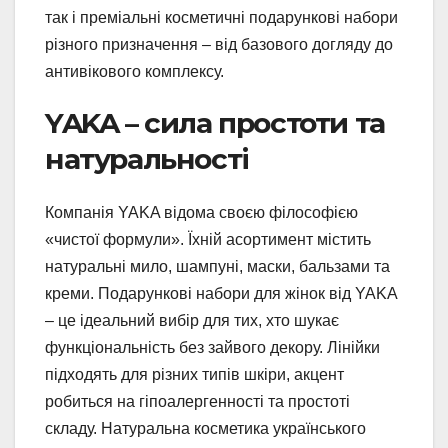
так і преміальні косметичні подарункові набори
різного призначення – від базового догляду до
антивікового комплексу.
YAKA – сила простоти та
натуральності
Компанія YAKA відома своєю філософією
«чистої формули». Їхній асортимент містить
натуральні мило, шампуні, маски, бальзами та
креми. Подарункові набори для жінок від YAKA
– це ідеальний вибір для тих, хто шукає
функціональність без зайвого декору. Лінійки
підходять для різних типів шкіри, акцент
робиться на гіпоалергенності та простоті
складу. Натуральна косметика українського