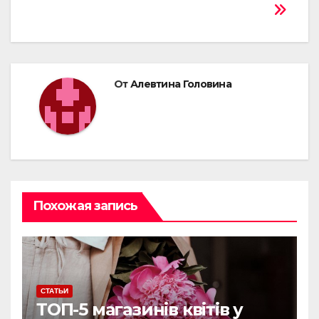
От
Алевтина Головина
Похожая запись
СТАТЬИ
ТОП-5 магазинів квітів у