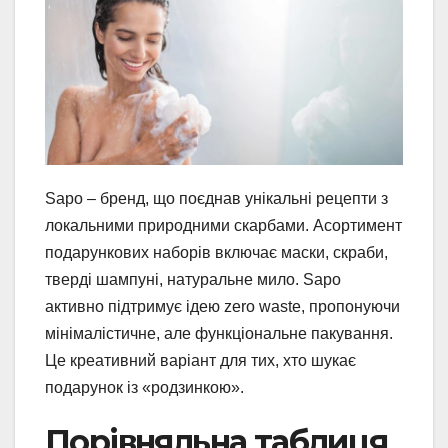
Sapo – бренд, що поєднав унікальні рецепти з
локальними природними скарбами. Асортимент
подарункових наборів включає маски, скраби,
тверді шампуні, натуральне мило. Sapo
активно підтримує ідею zero waste, пропонуючи
мінімалістичне, але функціональне пакування.
Це креативний варіант для тих, хто шукає
подарунок із «родзинкою».
Порівняльна таблиця