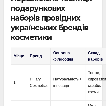
подарункових
наборів провідних
українських брендів
косметики
Основна
Склад
Місце
Бренд
філософія
наборів
Тоніки,
Hillary
Натуральність +
сироватки
1
Cosmetics
інновації
скраби,
креми
Мило,