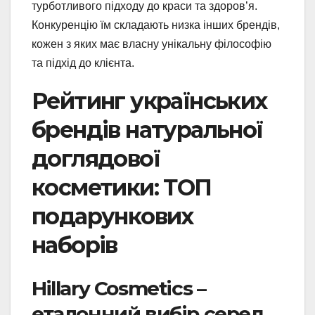
турботливого підходу до краси та здоров’я.
Конкуренцію їм складають низка інших брендів,
кожен з яких має власну унікальну філософію
та підхід до клієнта.
Рейтинг українських
брендів натуральної
доглядової
косметики: ТОП
подарункових
наборів
Hillary Cosmetics –
еталонний вибір серед