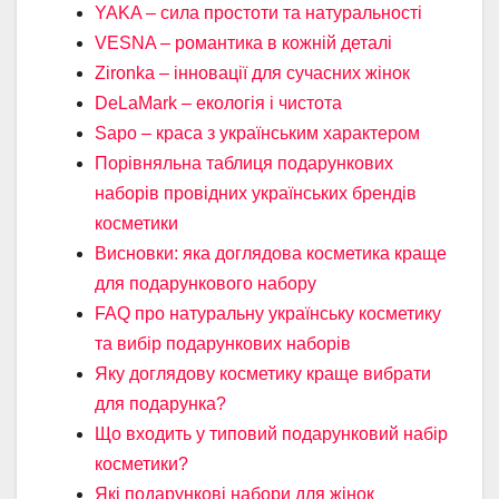
YAKA – сила простоти та натуральності
VESNA – романтика в кожній деталі
Zironka – інновації для сучасних жінок
DeLaMark – екологія і чистота
Sapo – краса з українським характером
Порівняльна таблиця подарункових
наборів провідних українських брендів
косметики
Висновки: яка доглядова косметика краще
для подарункового набору
FAQ про натуральну українську косметику
та вибір подарункових наборів
Яку доглядову косметику краще вибрати
для подарунка?
Що входить у типовий подарунковий набір
косметики?
Які подарункові набори для жінок